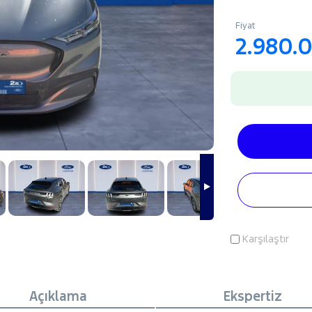
Fiyat
2.980.
Karşılaştır
Açıklama
Ekspertiz