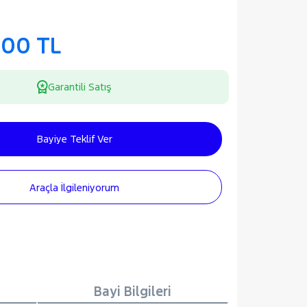
000 TL
Garantili Satış
Bayiye Teklif Ver
Araçla İlgileniyorum
Bayi Bilgileri