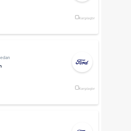
Karşılaştır
Sedan
m
Karşılaştır