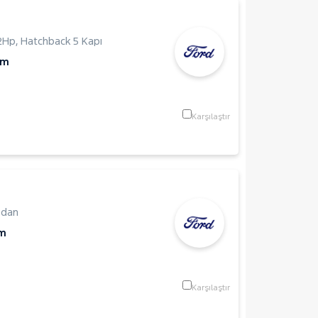
2Hp
,
Hatchback 5 Kapı
Km
Karşılaştır
edan
Km
Karşılaştır