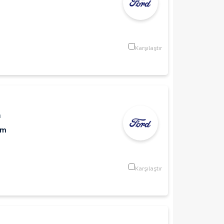
Karşılaştır
n
Km
Karşılaştır