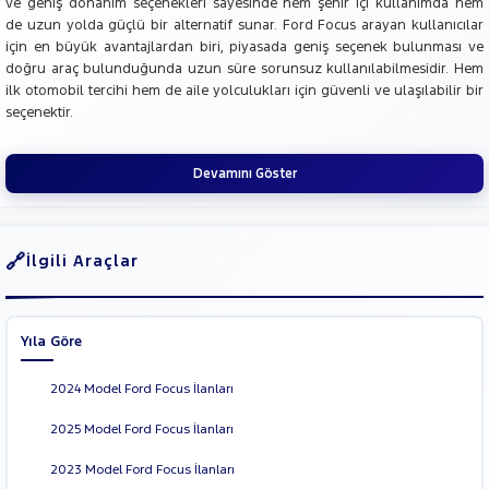
ve geniş donanım seçenekleri sayesinde hem şehir içi kullanımda hem
de uzun yolda güçlü bir alternatif sunar. Ford Focus arayan kullanıcılar
için en büyük avantajlardan biri, piyasada geniş seçenek bulunması ve
doğru araç bulunduğunda uzun süre sorunsuz kullanılabilmesidir. Hem
ilk otomobil tercihi hem de aile yolculukları için güvenli ve ulaşılabilir bir
seçenektir.
Devamını Göster
İlgili Araçlar
Yıla Göre
2024 Model Ford Focus İlanları
2025 Model Ford Focus İlanları
2023 Model Ford Focus İlanları