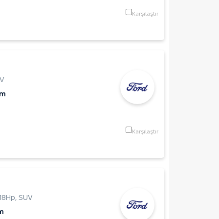
Karşılaştır
V
Km
Karşılaştır
118Hp
,
SUV
m