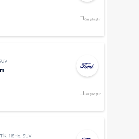
Karşılaştır
SUV
Km
Karşılaştır
TİK
,
118Hp
,
SUV