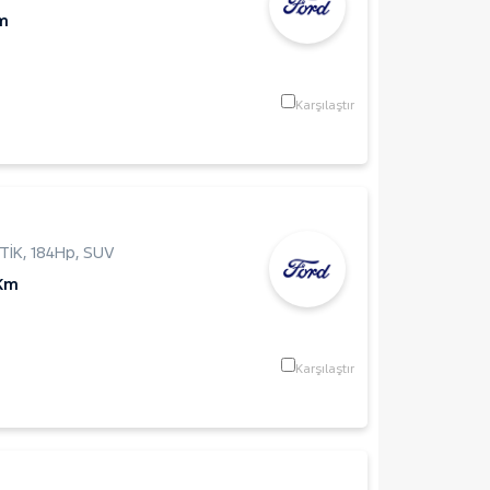
m
Karşılaştır
TİK
,
184Hp
,
SUV
 Km
Karşılaştır