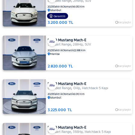
,
,
Extended Range
296Hp
SUV
CHERY
2023
Elektrik
Otomatik
6.053 Km
İstanbul
CITROEN
Garantili
Fiyat
CUPRA
3.200.000 TL
Karşılaştır
Model
DACIA
Aralığı
DAIHATSU
Yılı
FORD Mustang Mach-E
,
,
Standart Range
269Hp
SUV
FIAT
Km
2023
Elektrik
Otomatik
22.998 Km
Aralığı
Manisa
FORD
Bronco
Aralığı
2.820.000 TL
Karşılaştır
Sport
C-
Şehir
MAX
FORD Mustang Mach-E
ECOSPORT
E-
,
,
Bayi
Extended Range
0Hp
Hatchback 5 Kapı
Tourneo
2023
Elektrik
Otomatik
6.010 Km
Yakıt
İstanbul
E-
Courier
Transit
Explorer-
Türü
3.225.000 TL
Karşılaştır
Vites
E
F
Tipi
Araç
FORD Mustang Mach-E
FIESTA
,
,
Standart Range
366Hp
Hatchback 5 Kapı