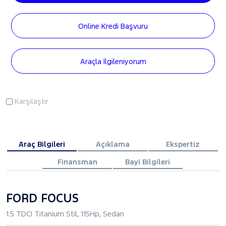
Online Kredi Başvuru
Araçla İlgileniyorum
Karşılaştır
Araç Bilgileri
Açıklama
Ekspertiz
Finansman
Bayi Bilgileri
FORD FOCUS
1.5 TDCI Titanium Stil, 115Hp, Sedan