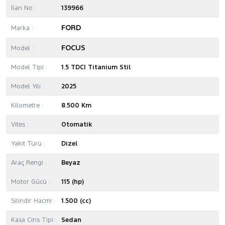
İlan No :
139966
FORD
Marka :
FOCUS
Model :
Model Tipi :
1.5 TDCI Titanium Stil
Model Yılı :
2025
Kilometre :
8.500 Km
Vites :
Otomatik
Yakıt Türü :
Dizel
Araç Rengi :
Beyaz
Motor Gücü :
115 (hp)
Silindir Hacmi :
1.500 (cc)
Kasa Cins Tipi :
Sedan