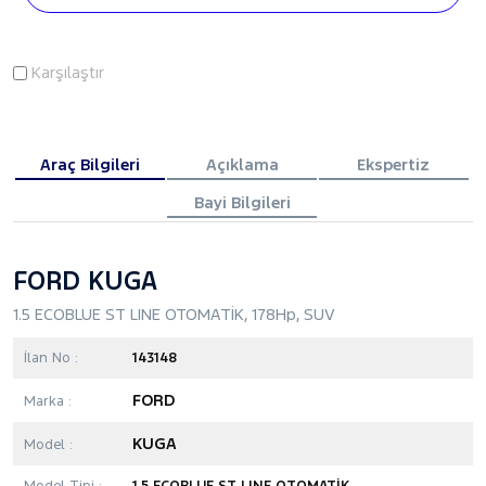
Karşılaştır
Araç Bilgileri
Açıklama
Ekspertiz
Bayi Bilgileri
FORD KUGA
1.5 ECOBLUE ST LINE OTOMATİK, 178Hp, SUV
İlan No :
143148
FORD
Marka :
KUGA
Model :