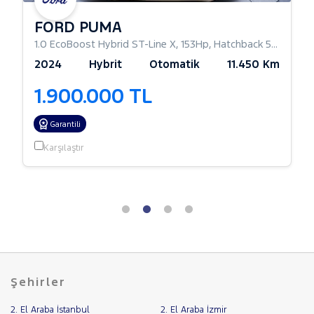
FORD PUMA
1.0 EcoBoost Hybrid ST-Line X
,
153Hp
,
Hatchback 5 Kapı
2024
Hybrit
Otomatik
11.450 Km
1.900.000 TL
Garantili
Karşılaştır
Şehirler
2. El Araba İstanbul
2. El Araba İzmir