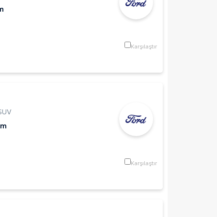
m
Karşılaştır
SUV
Km
Karşılaştır