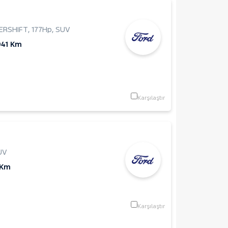
ERSHIFT
,
177Hp
,
SUV
041 Km
Karşılaştır
UV
 Km
Karşılaştır