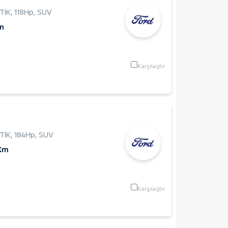
TİK
,
118Hp
,
SUV
m
Karşılaştır
TİK
,
184Hp
,
SUV
 Km
Karşılaştır