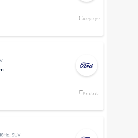
Karşılaştır
V
Km
Karşılaştır
118Hp
,
SUV