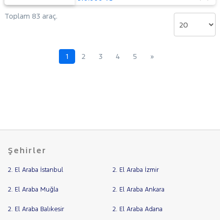
Toplam 83 araç.
1
2
3
4
5
»
Şehirler
2. El Araba İstanbul
2. El Araba İzmir
2. El Araba Muğla
2. El Araba Ankara
2. El Araba Balıkesir
2. El Araba Adana