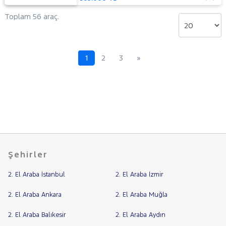
Toplam 56 araç.
1
2
3
»
Şehirler
2. El Araba İstanbul
2. El Araba İzmir
2. El Araba Ankara
2. El Araba Muğla
2. El Araba Balıkesir
2. El Araba Aydın