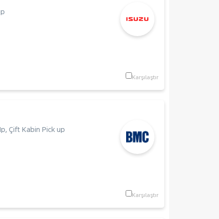
up
Karşılaştır
Hp
,
Çift Kabin Pick up
Karşılaştır