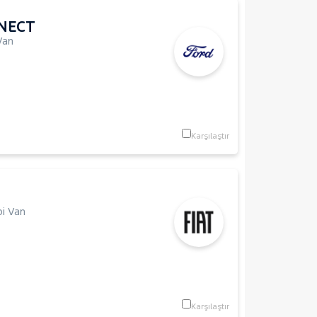
NECT
Van
Karşılaştır
i Van
Karşılaştır