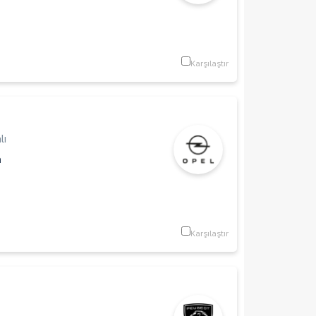
Karşılaştır
lı
m
Karşılaştır