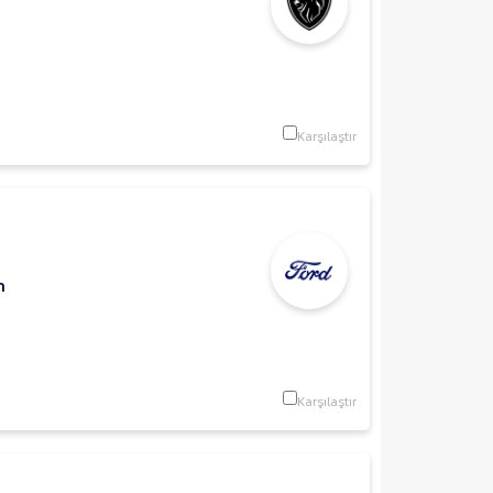
Karşılaştır
m
Karşılaştır