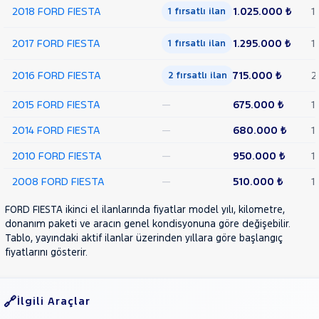
2018 FORD FIESTA
1.025.000 ₺
1
1 fırsatlı ilan
2017 FORD FIESTA
1.295.000 ₺
1
1 fırsatlı ilan
2016 FORD FIESTA
715.000 ₺
2
2 fırsatlı ilan
2015 FORD FIESTA
—
675.000 ₺
1
2014 FORD FIESTA
—
680.000 ₺
1
2010 FORD FIESTA
—
950.000 ₺
1
2008 FORD FIESTA
—
510.000 ₺
1
FORD FIESTA ikinci el ilanlarında fiyatlar model yılı, kilometre,
donanım paketi ve aracın genel kondisyonuna göre değişebilir.
Tablo, yayındaki aktif ilanlar üzerinden yıllara göre başlangıç
fiyatlarını gösterir.
İlgili Araçlar