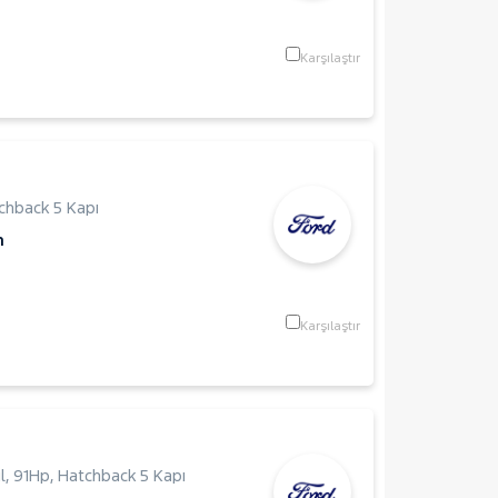
Karşılaştır
chback 5 Kapı
m
Karşılaştır
l
,
91Hp
,
Hatchback 5 Kapı