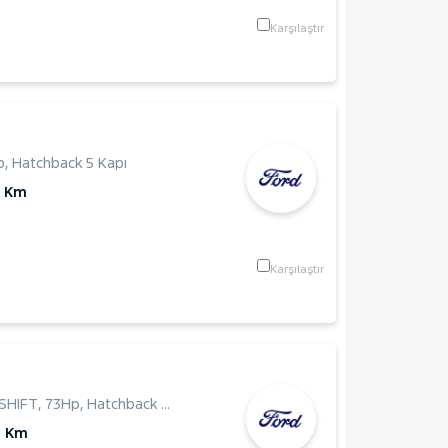
Karşılaştır
p
,
Hatchback 5 Kapı
4 Km
Karşılaştır
SHIFT
,
73Hp
,
Hatchback 5 Kapı
0 Km