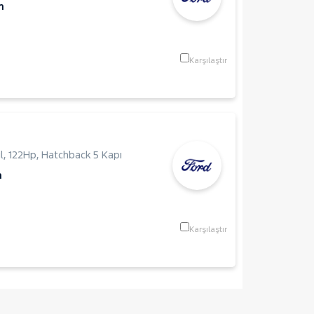
m
Karşılaştır
l
,
122Hp
,
Hatchback 5 Kapı
m
Karşılaştır