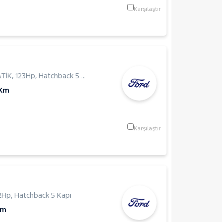
Karşılaştır
TİK
,
123Hp
,
Hatchback 5 Kapı
 Km
Karşılaştır
2Hp
,
Hatchback 5 Kapı
Km