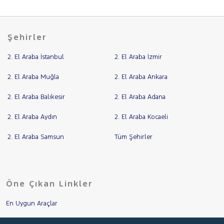
Şehirler
2. El Araba İstanbul
2. El Araba İzmir
2. El Araba Muğla
2. El Araba Ankara
2. El Araba Balıkesir
2. El Araba Adana
2. El Araba Aydın
2. El Araba Kocaeli
2. El Araba Samsun
Tüm Şehirler
Öne Çıkan Linkler
En Uygun Araçlar
Aracımı Değerle