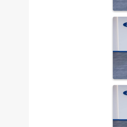
OTOMATİK
1.5 TDCI SWB DELUXE
1.5 TDCI SWB TITANIUM
1.5 TDCI SWB TITANIUM
POWERSHIFT
1.8 TDCI K210 S
1.8 TDDI K210 S
2.0 EcoBlue Active
K210 S 1.8 TDCI
TOURNEO COURIER
TOURNEO COURIER JOURNEY
TOURNEO CUSTOM
TRANSIT
TRANSIT CONNECT
TRANSIT COURIER
TRANSIT CUSTOM
Foton