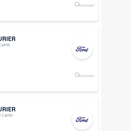
Karşılaştır
URIER
Camlı
Karşılaştır
URIER
 Camlı