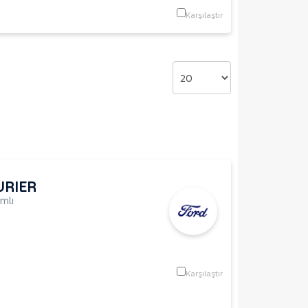
Karşılaştır
URIER
mlı
Karşılaştır