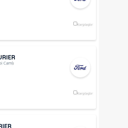
Karşılaştır
URIER
i Camlı
Karşılaştır
RIER