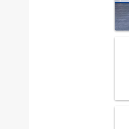
PEUGEOT
RENAULT
SEAT
SKODA
SSANGYONG
SUBARU
TESLA
TOGG
TOYOTA
TRAKTÖR
VOLKSWAGEN
VOLVO