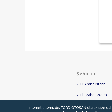
Şehirler
2. El Araba İstanbul
2. El Araba Ankara
2. El Araba Balıkesir
İnternet sitemizde, FORD OTOSAN olarak size daha i