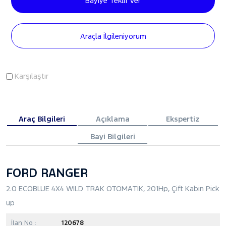
Bayiye Teklif Ver
Araçla İlgileniyorum
Karşılaştır
Araç Bilgileri
Açıklama
Ekspertiz
Bayi Bilgileri
FORD RANGER
2.0 ECOBLUE 4X4 WILD TRAK OTOMATİK, 201Hp, Çift Kabin Pick
up
İlan No :
120678