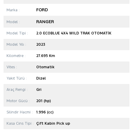
FORD
Marka :
RANGER
Model :
Model Tipi :
2.0 ECOBLUE 4X4 WILD TRAK OTOMATİK
Model Yılı :
2023
Kilometre :
27.695 Km
Vites :
Otomatik
Yakıt Türü :
Dizel
Araç Rengi :
Gri
Motor Gücü :
201 (hp)
Silindir Hacmi :
1.996 (cc)
Kasa Cins Tipi :
Çift Kabin Pick up