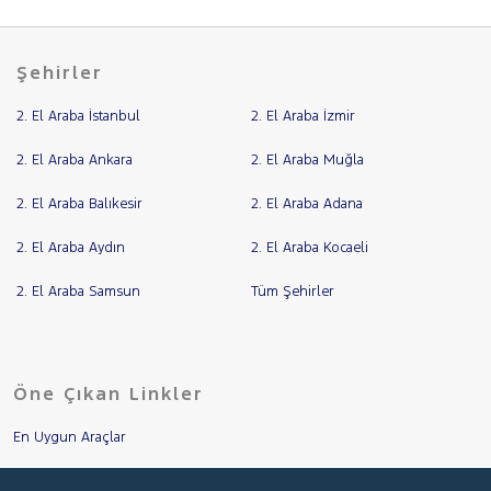
Şehirler
2. El Araba İstanbul
2. El Araba İzmir
2. El Araba Ankara
2. El Araba Muğla
2. El Araba Balıkesir
2. El Araba Adana
2. El Araba Aydın
2. El Araba Kocaeli
2. El Araba Samsun
Tüm Şehirler
Öne Çıkan Linkler
En Uygun Araçlar
Aracımı Değerle