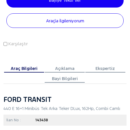
Bayiye Teklif Ver
Araçla İlgileniyorum
Karşılaştır
Araç Bilgileri
Açıklama
Ekspertiz
Bayi Bilgileri
FORD TRANSIT
440 E 16+1 Minibüs Tek Arka Teker DLux, 162Hp, Combi Camlı
İlan No :
143438