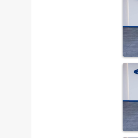
TOYOTA
TRAKTÖR
VOLKSWAGEN
VOLVO