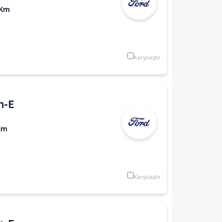
 Km
Karşılaştır
h-E
Km
Karşılaştır