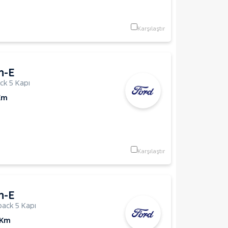
Karşılaştır
h-E
ck 5 Kapı
Km
Karşılaştır
h-E
ack 5 Kapı
 Km