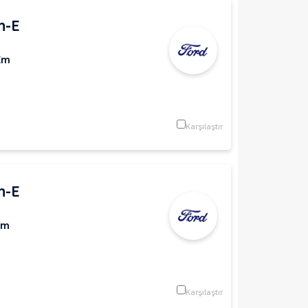
h-E
Km
Karşılaştır
h-E
Km
Karşılaştır