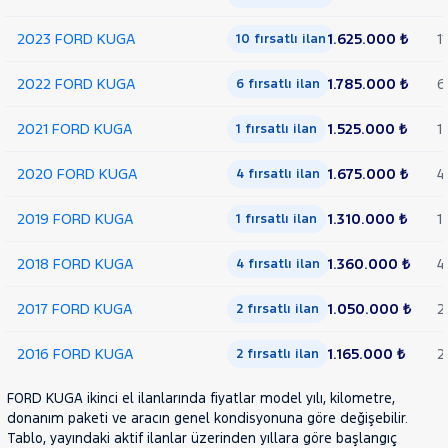
2023 FORD KUGA
1.625.000 ₺
11
10 fırsatlı ilan
2022 FORD KUGA
1.785.000 ₺
6
6 fırsatlı ilan
2021 FORD KUGA
1.525.000 ₺
1
1 fırsatlı ilan
2020 FORD KUGA
1.675.000 ₺
4
4 fırsatlı ilan
2019 FORD KUGA
1.310.000 ₺
1
1 fırsatlı ilan
2018 FORD KUGA
1.360.000 ₺
4
4 fırsatlı ilan
2017 FORD KUGA
1.050.000 ₺
2
2 fırsatlı ilan
2016 FORD KUGA
1.165.000 ₺
2
2 fırsatlı ilan
FORD KUGA ikinci el ilanlarında fiyatlar model yılı, kilometre,
donanım paketi ve aracın genel kondisyonuna göre değişebilir.
Tablo, yayındaki aktif ilanlar üzerinden yıllara göre başlangıç