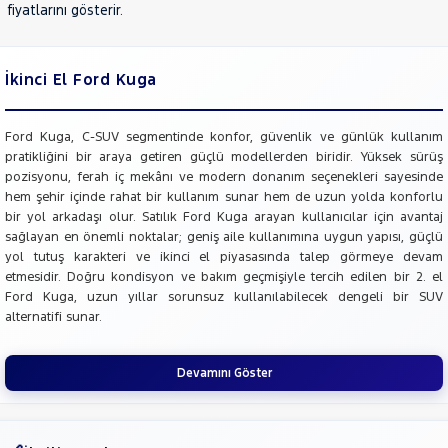
fiyatlarını gösterir.
İkinci El Ford Kuga
Ford Kuga, C-SUV segmentinde konfor, güvenlik ve günlük kullanım
pratikliğini bir araya getiren güçlü modellerden biridir. Yüksek sürüş
pozisyonu, ferah iç mekânı ve modern donanım seçenekleri sayesinde
hem şehir içinde rahat bir kullanım sunar hem de uzun yolda konforlu
bir yol arkadaşı olur. Satılık Ford Kuga arayan kullanıcılar için avantaj
sağlayan en önemli noktalar; geniş aile kullanımına uygun yapısı, güçlü
yol tutuş karakteri ve ikinci el piyasasında talep görmeye devam
etmesidir. Doğru kondisyon ve bakım geçmişiyle tercih edilen bir 2. el
Ford Kuga, uzun yıllar sorunsuz kullanılabilecek dengeli bir SUV
alternatifi sunar.
Devamını Göster