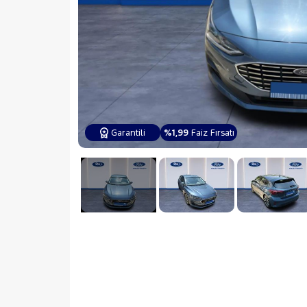
Garantili
%1,99
Faiz Fırsatı