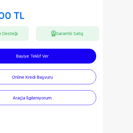
000 TL
n Desteği
Garantili Satış
Bayiye Teklif Ver
Online Kredi Başvuru
Araçla İlgileniyorum