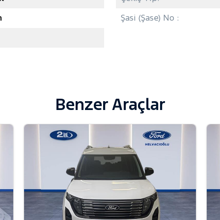
n
Şasi (Şase) No :
Benzer Araçlar