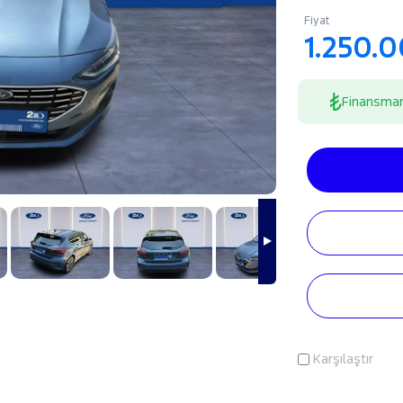
Fiyat
1.250.
Finansma
Karşılaştır