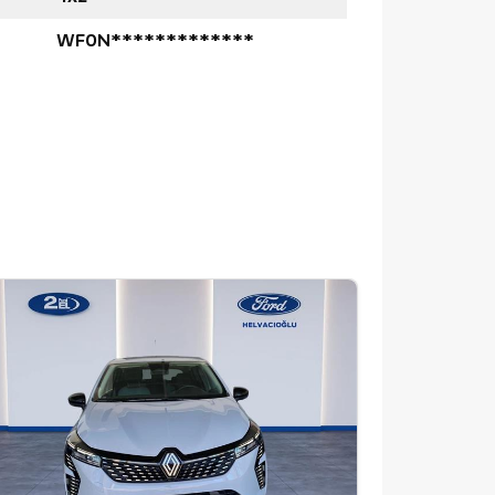
WF0N*************