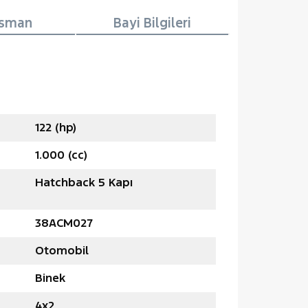
nsman
Bayi Bilgileri
122 (hp)
1.000 (cc)
Hatchback 5 Kapı
38ACM027
Otomobil
Binek
4x2