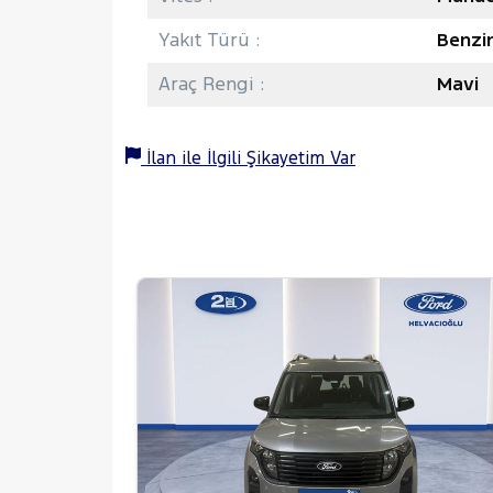
Yakıt Türü :
Benzi
Araç Rengi :
Mavi
İlan ile İlgili Şikayetim Var