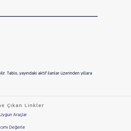
r. Tablo, yayındaki aktif ilanlar üzerinden yıllara
e Çıkan Linkler
Uygun Araçlar
cımı Değerle