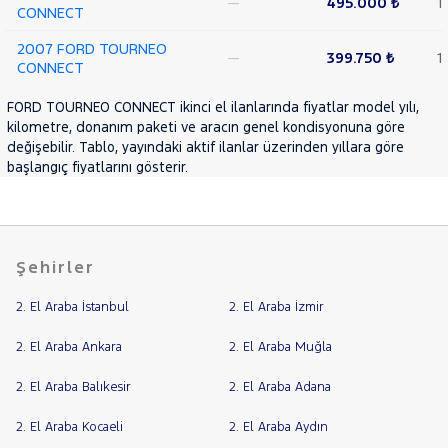
—
495.000 ₺
1
CONNECT
2007 FORD TOURNEO
—
399.750 ₺
1
CONNECT
FORD TOURNEO CONNECT ikinci el ilanlarında fiyatlar model yılı,
kilometre, donanım paketi ve aracın genel kondisyonuna göre
değişebilir. Tablo, yayındaki aktif ilanlar üzerinden yıllara göre
başlangıç fiyatlarını gösterir.
Şehirler
2. El Araba İstanbul
2. El Araba İzmir
2. El Araba Ankara
2. El Araba Muğla
2. El Araba Balıkesir
2. El Araba Adana
2. El Araba Kocaeli
2. El Araba Aydın