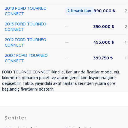
2018 FORD TOURNEO
890.000 ₺
2
2 fırsatlı ilan
CONNECT
2013 FORD TOURNEO
—
350.000 ₺
2
CONNECT
2012 FORD TOURNEO
—
495.000 ₺
1
CONNECT
2007 FORD TOURNEO
—
399.750 ₺
1
CONNECT
FORD TOURNEO CONNECT ikinci el ilanlarında fiyatlar model yılı,
kilometre, donanım paketi ve aracın genel kondisyonuna göre
değişebilir. Tablo, yayındaki aktif ilanlar üzerinden yıllara göre
başlangıç fiyatlarını gösterir.
Şehirler