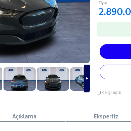
Fiyat
2.890.
Karşılaştır
Açıklama
Ekspertiz