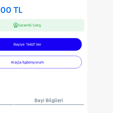
000 TL
Garantili Satış
Bayiye Teklif Ver
Araçla İlgileniyorum
Bayi Bilgileri