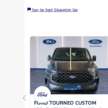
İlan ile İlgili Şikayetim Var
FORD TOURNEO CUSTOM