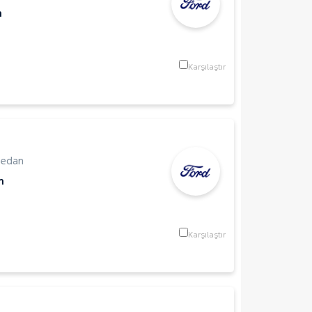
m
Karşılaştır
Sedan
m
Karşılaştır