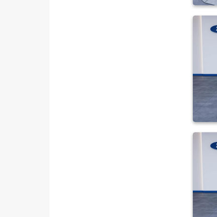
VOLKSWAGEN
VOLVO