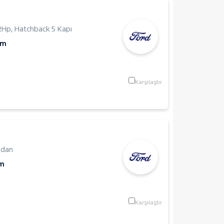
2Hp
,
Hatchback 5 Kapı
Km
Karşılaştır
edan
Km
Karşılaştır