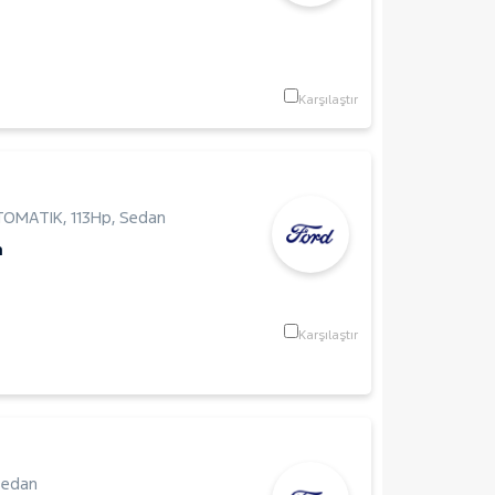
Karşılaştır
OTOMATIK
,
113Hp
,
Sedan
m
Karşılaştır
Sedan