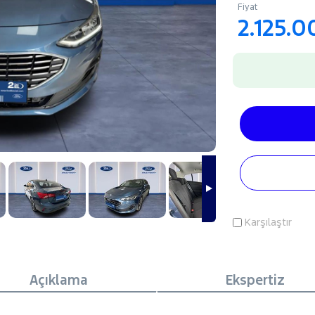
Fiyat
2.125.0
Karşılaştır
Açıklama
Ekspertiz