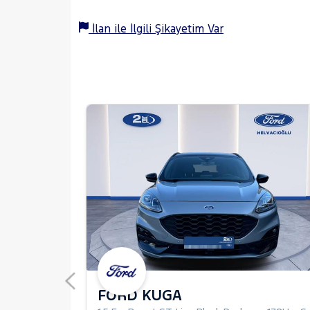
İlan ile İlgili Şikayetim Var
TOM
FORD KUGA