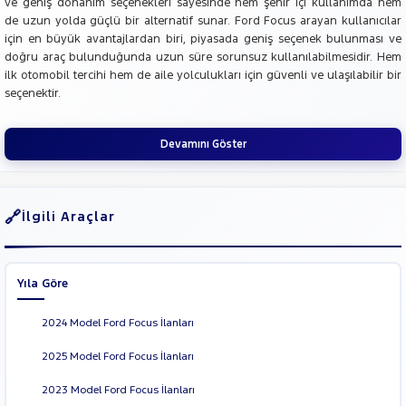
ve geniş donanım seçenekleri sayesinde hem şehir içi kullanımda hem
de uzun yolda güçlü bir alternatif sunar. Ford Focus arayan kullanıcılar
için en büyük avantajlardan biri, piyasada geniş seçenek bulunması ve
doğru araç bulunduğunda uzun süre sorunsuz kullanılabilmesidir. Hem
ilk otomobil tercihi hem de aile yolculukları için güvenli ve ulaşılabilir bir
seçenektir.
Devamını Göster
İlgili Araçlar
Yıla Göre
2024 Model Ford Focus İlanları
2025 Model Ford Focus İlanları
2023 Model Ford Focus İlanları