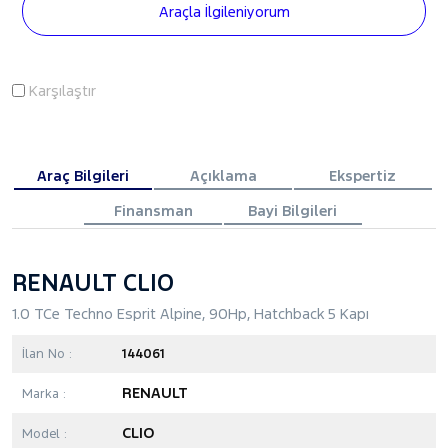
Araçla İlgileniyorum
Karşılaştır
Araç Bilgileri
Açıklama
Ekspertiz
Finansman
Bayi Bilgileri
RENAULT CLIO
1.0 TCe Techno Esprit Alpine, 90Hp, Hatchback 5 Kapı
İlan No :
144061
RENAULT
Marka :
CLIO
Model :