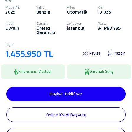
Model Yıl
Yakıt
Vites
Km
2025
Benzin
Otomatik
19.035
Kredi
Garanti
Lokasyon
Plaka
Uygun
Üretici
İstanbul
34 PBV 735
Garantili
Fiyat
1.455.950 TL
Paylaş
Yazdır
Finansman Desteği
Garantili Satış
Bayiye Teklif Ver
Online Kredi Başvuru