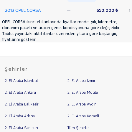
2013 OPEL CORSA
—
650.000 ₺
1
OPEL CORSA ikinci el ilanlarında fiyatlar model yılı, kilometre,
donanım paketi ve aracın genel kondisyonuna göre değişebilir.
Tablo, yayındaki aktif ilanlar üzerinden yıllara göre başlangıç
fiyatlarını gösterir.
Şehirler
2. El Araba İstanbul
2. El Araba İzmir
2. El Araba Ankara
2. El Araba Muğla
2. El Araba Balıkesir
2. El Araba Aydın
2. El Araba Adana
2. El Araba Kocaeli
2. El Araba Samsun
Tüm Şehirler