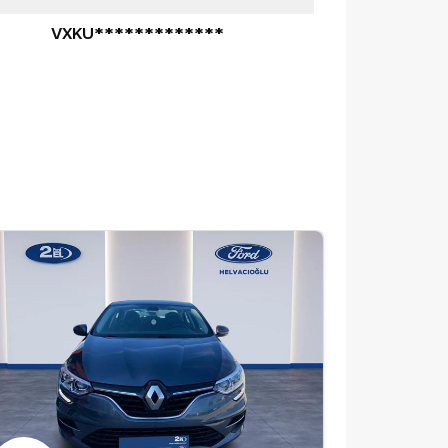
VXKU*************