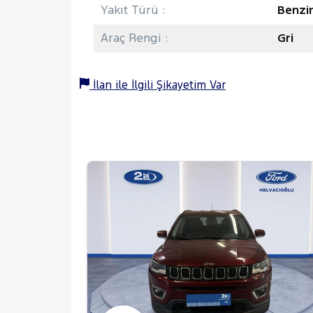
Yakıt Türü :
Benzi
Araç Rengi :
Gri
İlan ile İlgili Şikayetim Var