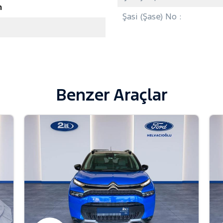
n
Şasi (Şase) No :
Benzer Araçlar