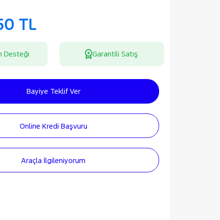
50 TL
n Desteği
Garantili Satış
Bayiye Teklif Ver
Online Kredi Başvuru
Araçla İlgileniyorum