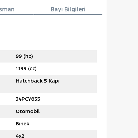
nsman
Bayi Bilgileri
99 (hp)
1.199 (cc)
Hatchback 5 Kapı
34PCY835
Otomobil
Binek
4x2