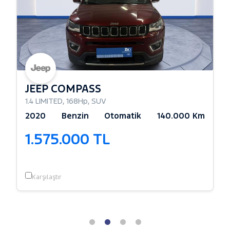
JEEP COMPASS
1.4 LIMITED
,
168Hp
,
SUV
2020
Benzin
Otomatik
140.000 Km
1.575.000 TL
Karşılaştır