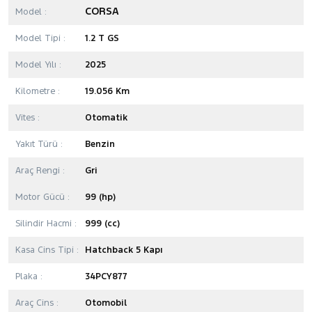
CORSA
Model :
Model Tipi :
1.2 T GS
Model Yılı :
2025
Kilometre :
19.056 Km
Vites :
Otomatik
Yakıt Türü :
Benzin
Araç Rengi :
Gri
Motor Gücü :
99 (hp)
Silindir Hacmi :
999 (cc)
Kasa Cins Tipi :
Hatchback 5 Kapı
Plaka :
34PCY877
Araç Cins :
Otomobil