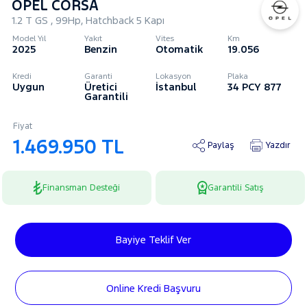
OPEL CORSA
1.2 T GS , 99Hp, Hatchback 5 Kapı
Model Yıl
Yakıt
Vites
Km
2025
Benzin
Otomatik
19.056
Kredi
Garanti
Lokasyon
Plaka
Uygun
Üretici
İstanbul
34 PCY 877
Garantili
Fiyat
1.469.950 TL
Paylaş
Yazdır
Finansman Desteği
Garantili Satış
Bayiye Teklif Ver
Online Kredi Başvuru