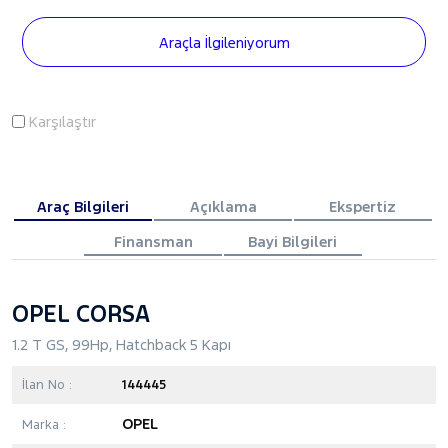
Araçla İlgileniyorum
Karşılaştır
Araç Bilgileri
Açıklama
Ekspertiz
Finansman
Bayi Bilgileri
OPEL CORSA
1.2 T GS, 99Hp, Hatchback 5 Kapı
İlan No :
144445
OPEL
Marka :