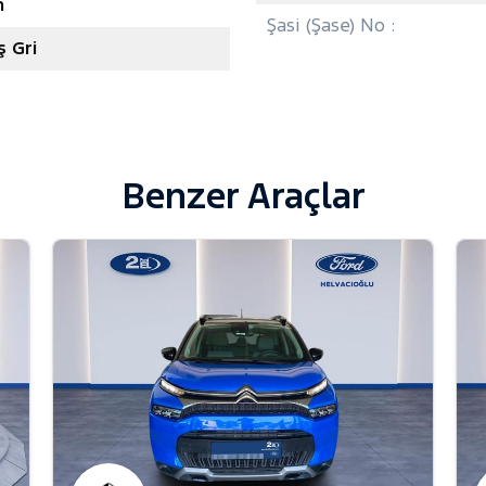
n
Şasi (Şase) No :
 Gri
Benzer Araçlar