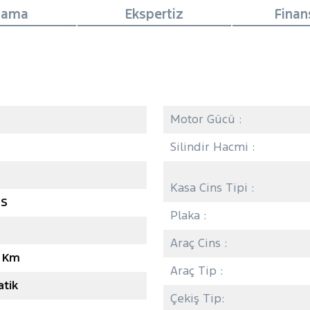
lama
Ekspertiz
Fina
Motor Gücü :
Silindir Hacmi :
Kasa Cins Tipi :
GS
Plaka :
Araç Cins :
3 Km
Araç Tip :
tik
Çekiş Tip: