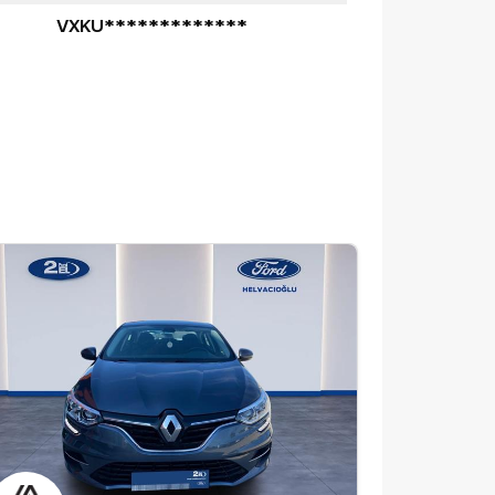
VXKU*************