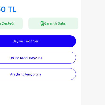
50 TL
n Desteği
Garantili Satış
Bayiye Teklif Ver
Online Kredi Başvuru
Araçla İlgileniyorum