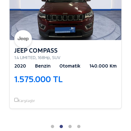
JEEP COMPASS
1.4 LIMITED
,
168Hp
,
SUV
2020
Benzin
Otomatik
140.000 Km
1.575.000 TL
Karşılaştır