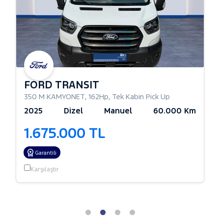
FORD TRANSIT
350 M KAMYONET
,
162Hp
,
Tek Kabin Pick Up
2025
Dizel
Manuel
60.000 Km
1.675.000 TL
Garantili
Karşılaştır