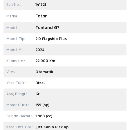
İlan No :
141721
Foton
Marka :
Tunland G7
Model :
Model Tipi :
2.0 Flagship Plus
Model Yılı :
2024
Kilometre :
22.000 Km
Vites :
Otomatik
Yakıt Türü :
Dizel
Araç Rengi :
Gri
Motor Gücü :
159 (hp)
Silindir Hacmi :
1.968 (cc)
Kasa Cins Tipi :
Çift Kabin Pick up