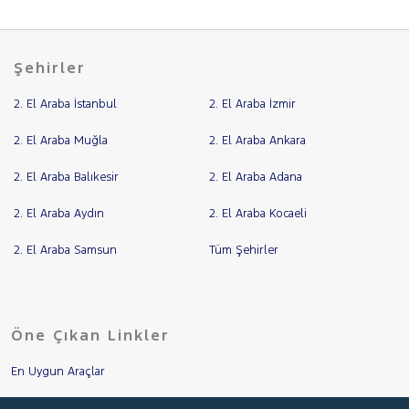
Şehirler
2. El Araba İstanbul
2. El Araba İzmir
2. El Araba Muğla
2. El Araba Ankara
2. El Araba Balıkesir
2. El Araba Adana
2. El Araba Aydın
2. El Araba Kocaeli
2. El Araba Samsun
Tüm Şehirler
Öne Çıkan Linkler
En Uygun Araçlar
Aracımı Değerle