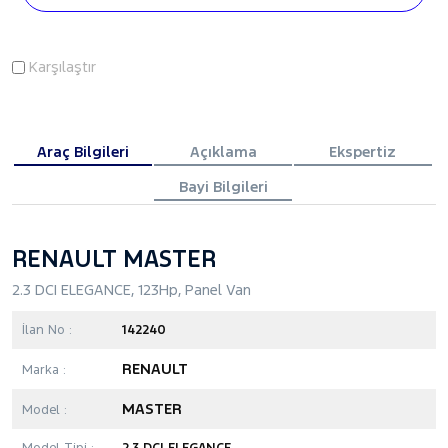
Karşılaştır
Araç Bilgileri
Açıklama
Ekspertiz
Bayi Bilgileri
RENAULT MASTER
2.3 DCI ELEGANCE, 123Hp, Panel Van
İlan No :
142240
RENAULT
Marka :
MASTER
Model :