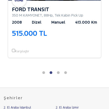
FORD TRANSIT
350 M KAMYONET
,
88Hp
,
Tek Kabin Pick Up
2008
Dizel
Manuel
413.000 Km
515.000 TL
Karşılaştır
Şehirler
2. El Araba İstanbul
2. El Araba İzmir