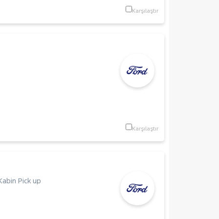
Karşılaştır
Karşılaştır
 Kabin Pick up