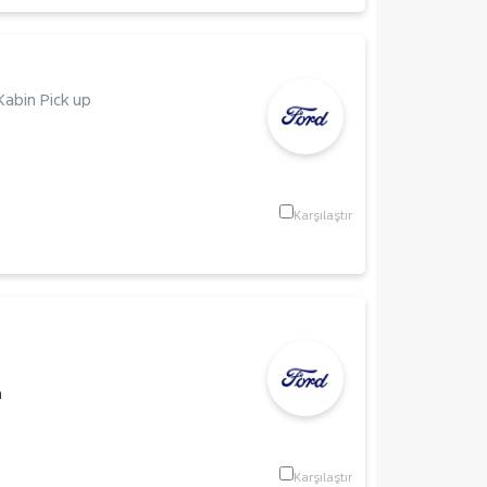
 Kabin Pick up
Karşılaştır
m
Karşılaştır