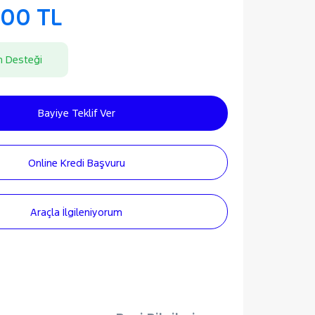
000 TL
n Desteği
Bayiye Teklif Ver
Online Kredi Başvuru
Araçla İlgileniyorum