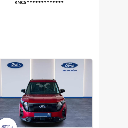
KNCS*************