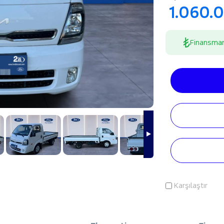
1.060.
Finansma
Karşılaştır