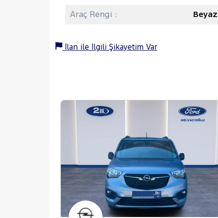
Araç Rengi :
Beyaz
İlan ile İlgili Şikayetim Var