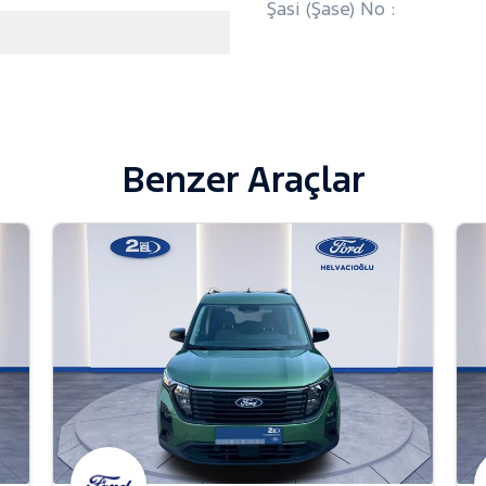
Şasi (Şase) No :
Benzer Araçlar