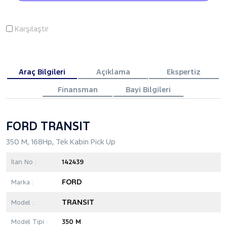
Karşılaştır
Araç Bilgileri
Açıklama
Ekspertiz
Finansman
Bayi Bilgileri
FORD TRANSIT
350 M, 168Hp, Tek Kabin Pick Up
İlan No :
142439
FORD
Marka :
TRANSIT
Model :
Model Tipi :
350 M