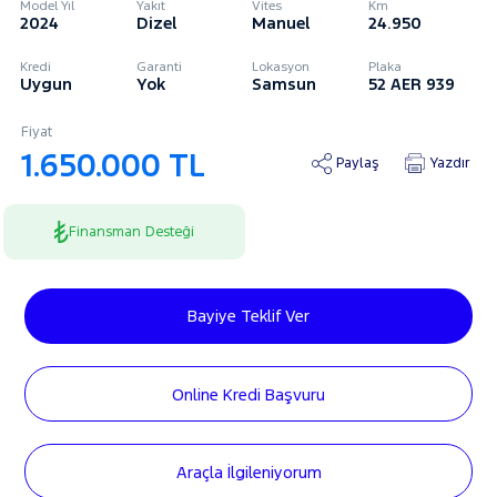
Model Yıl
Yakıt
Vites
Km
2024
Dizel
Manuel
24.950
Kredi
Garanti
Lokasyon
Plaka
Uygun
Yok
Samsun
52 AER 939
Fiyat
1.650.000 TL
Paylaş
Yazdır
Finansman Desteği
Bayiye Teklif Ver
Online Kredi Başvuru
Araçla İlgileniyorum