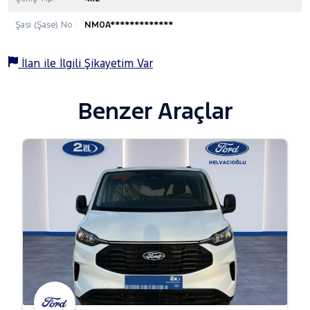
Şasi (Şase) No :
NM0A*************
İlan ile İlgili Şikayetim Var
Benzer Araçlar