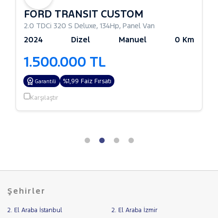
FORD TRANSIT CUSTOM
2.0 TDCi 320 S Deluxe
,
134Hp
,
Panel Van
2024
Dizel
Manuel
0 Km
1.500.000 TL
%1,99 Faiz Fırsatı
Garantili
Karşılaştır
Şehirler
2. El Araba İstanbul
2. El Araba İzmir