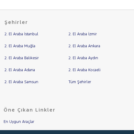
Şehirler
2. El Araba İstanbul
2. El Araba İzmir
2. El Araba Muğla
2. El Araba Ankara
2. El Araba Balıkesir
2. El Araba Aydın
2. El Araba Adana
2. El Araba Kocaeli
2. El Araba Samsun
Tüm Şehirler
Öne Çıkan Linkler
En Uygun Araçlar
Aracımı Değerle