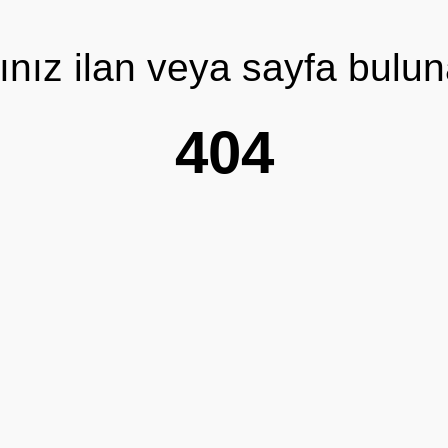
ınız ilan veya sayfa bulu
404