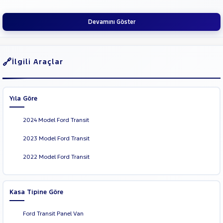
SUBARU
Devamını Göster
TESLA
TOGG
TOYOTA
İlgili Araçlar
TRAKTÖR
VOLKSWAGEN
Yıla Göre
VOLVO
2024 Model Ford Transit
2023 Model Ford Transit
2022 Model Ford Transit
Kasa Tipine Göre
Ford Transit Panel Van