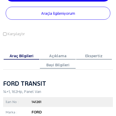
Araçla İlgileniyorum
Karşılaştır
Araç Bilgileri
Açıklama
Ekspertiz
Bayi Bilgileri
FORD TRANSIT
14+1, 162Hp, Panel Van
İlan No :
141261
FORD
Marka :