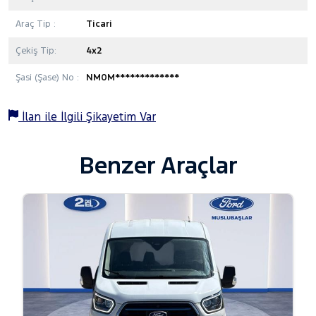
Araç Tip :
Ticari
Çekiş Tip:
4x2
Şasi (Şase) No :
NM0M*************
İlan ile İlgili Şikayetim Var
Benzer Araçlar