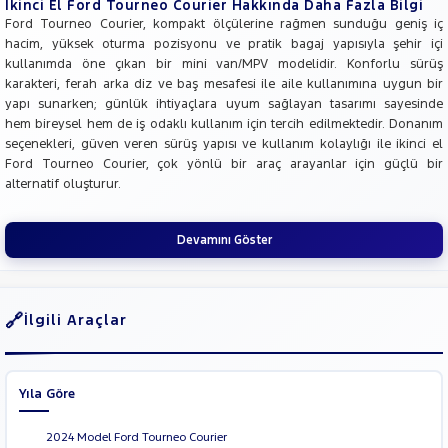
İkinci El Ford Tourneo Courier Hakkında Daha Fazla Bilgi
Ford Tourneo Courier, kompakt ölçülerine rağmen sunduğu geniş iç
hacim, yüksek oturma pozisyonu ve pratik bagaj yapısıyla şehir içi
kullanımda öne çıkan bir mini van/MPV modelidir. Konforlu sürüş
karakteri, ferah arka diz ve baş mesafesi ile aile kullanımına uygun bir
yapı sunarken; günlük ihtiyaçlara uyum sağlayan tasarımı sayesinde
hem bireysel hem de iş odaklı kullanım için tercih edilmektedir. Donanım
seçenekleri, güven veren sürüş yapısı ve kullanım kolaylığı ile ikinci el
Ford Tourneo Courier, çok yönlü bir araç arayanlar için güçlü bir
alternatif oluşturur.
Devamını Göster
İlgili Araçlar
Yıla Göre
2024 Model Ford Tourneo Courier