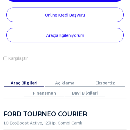
Online Kredi Başvuru
Araçla İlgileniyorum
Karşılaştır
Araç Bilgileri
Açıklama
Ekspertiz
Finansman
Bayi Bilgileri
FORD TOURNEO COURIER
1.0 EcoBoost Active, 123Hp, Combi Camlı