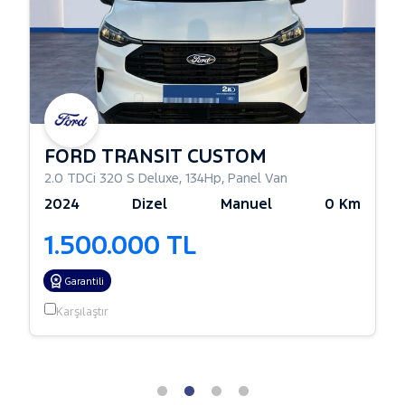
FORD TRANSIT CUSTOM
2.0 TDCi 320 S Deluxe
,
134Hp
,
Panel Van
2024
Dizel
Manuel
0 Km
1.500.000 TL
Garantili
Karşılaştır