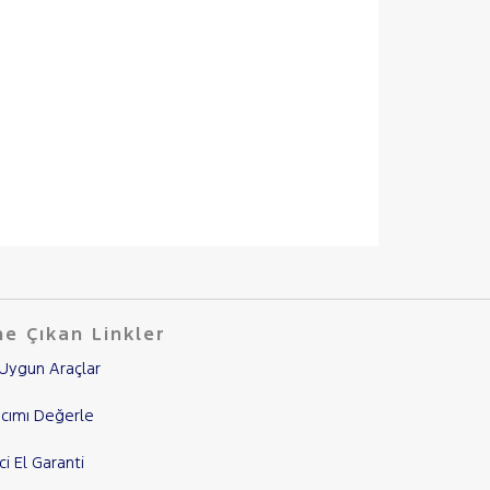
e Çıkan Linkler
Uygun Araçlar
cımı Değerle
nci El Garanti