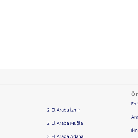
Ön
En 
2. El Araba İzmir
Ara
2. El Araba Muğla
İki
2. El Araba Adana