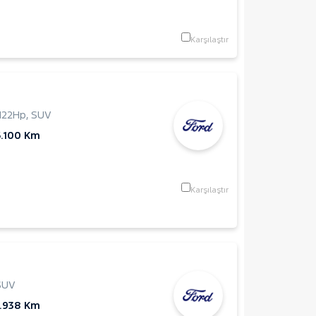
Karşılaştır
122Hp
,
SUV
6.100 Km
Karşılaştır
SUV
0.938 Km