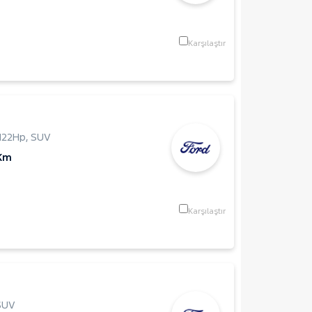
Karşılaştır
122Hp
,
SUV
 Km
Karşılaştır
SUV