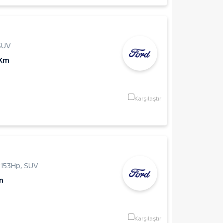
SUV
 Km
Karşılaştır
,
153Hp
,
SUV
m
Karşılaştır