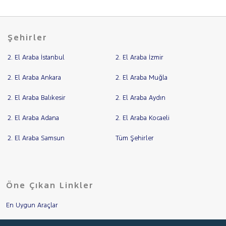
Şehirler
2. El Araba İstanbul
2. El Araba İzmir
2. El Araba Ankara
2. El Araba Muğla
2. El Araba Balıkesir
2. El Araba Aydın
2. El Araba Adana
2. El Araba Kocaeli
2. El Araba Samsun
Tüm Şehirler
Öne Çıkan Linkler
En Uygun Araçlar
Aracımı Değerle