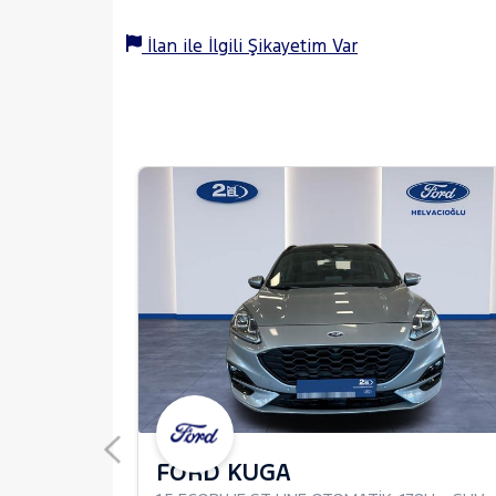
İlan ile İlgili Şikayetim Var
FORD KUGA