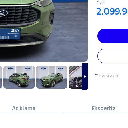
Fiyat
2.099.
Karşılaştır
Açıklama
Ekspertiz